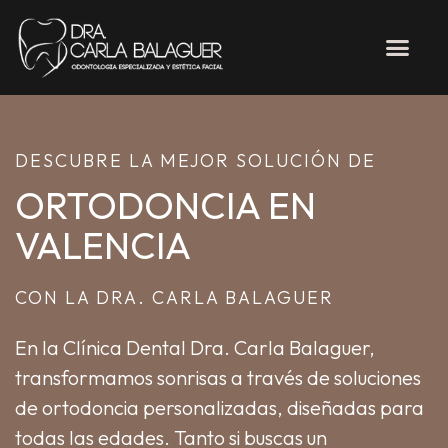
DESCUBRE LA MEJOR SOLUCIÓN DE
ORTODONCIA EN
VALENCIA
CON LA DRA. CARLA BALAGUER
En la Clínica Dental Dra. Carla Balaguer,
transformamos sonrisas a través de soluciones
de ortodoncia personalizadas, diseñadas para
todas las edades. Tanto si buscas un