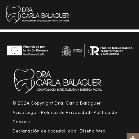
CATEGORY:
SIN
CATEGORIZAR
© 2024 Copyright Dra. Carla Balaguer
Aviso Legal
·
Politica de Privacidad
·
Politica de
Cookies
·
Declaración de accesibilidad
·
Diseño Web